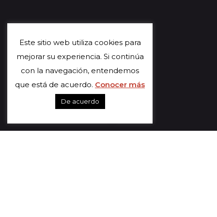
Este sitio web utiliza cookies para
mejorar su experiencia. Si continúa
con la navegación, entendemos
que está de acuerdo.
Conocer más
De acuerdo
El Vendrell y Mayagüez,
unidos por la familia
Casals Defilló