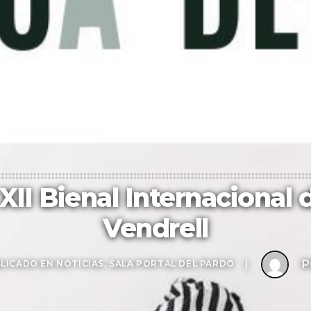
XII Bienal Internacional
Vendrell
LICADO EN
NOTICIAS
,
SALA PORTAL DEL PARDO