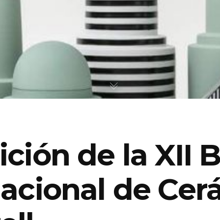
ción de la XII 
nacional de Cer