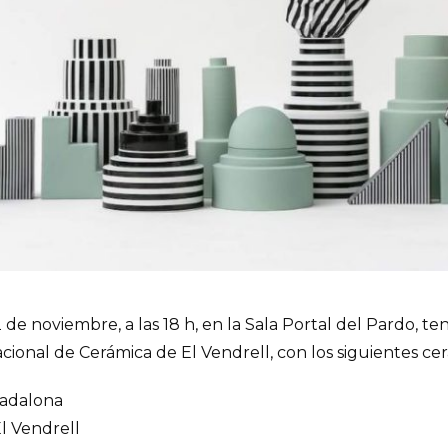
 de noviembre, a las 18 h, en la Sala Portal del Pardo, te
nacional de Cerámica de El Vendrell, con los siguientes ce
Badalona
El Vendrell