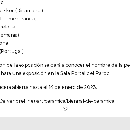
do
aelskor (Dinamarca)
-Thomé (Francia)
rcelona
lemania)
lona
 (Portugal)
ción de la exposición se dará a conocer el nombre de la
hará una exposición en la Sala Portal del Pardo.
cerá abierta hasta el 14 de enero de 2023.
://elvendrell.net/art/ceramica/biennal-de-ceramica