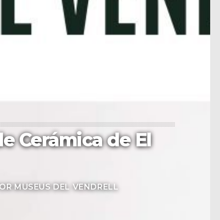
 de Cerámica de El
POR
MUSEUS DEL VENDRELL