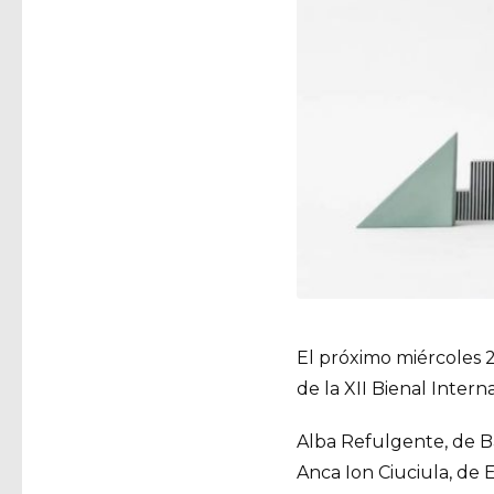
El próximo miércoles 2
de la XII Bienal Inter
Alba Refulgente, de 
Anca Ion Ciuciula, de 