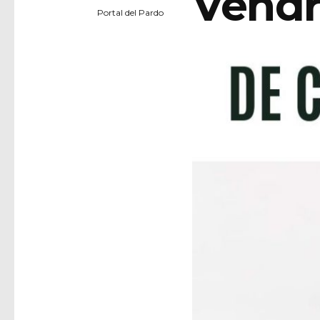
Vendr
Portal del Pardo