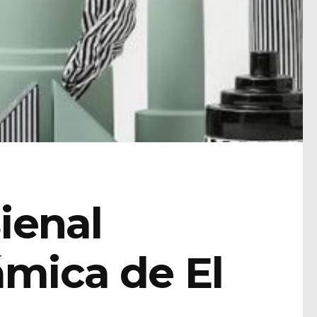
Bienal
ámica de El