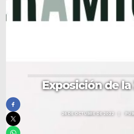
Exposición de la 
26 DE OCTUBRE DE 2022
PUB