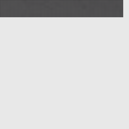
12
MAY 2026