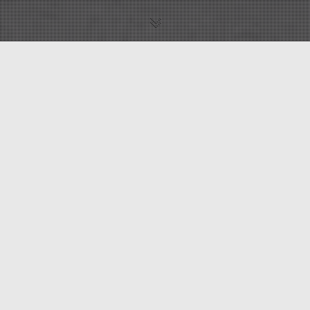
12
MAY 2026