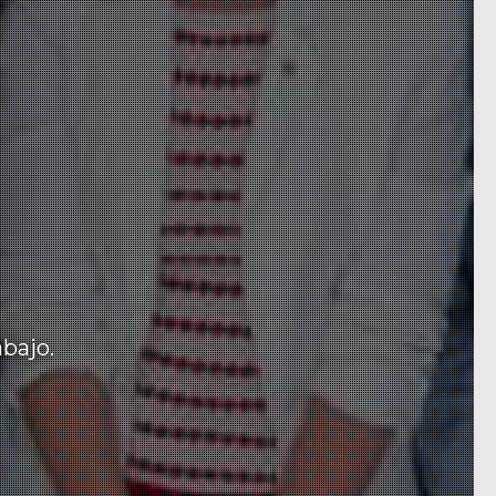
abajo.