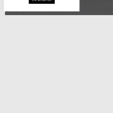
21
MAY 2026