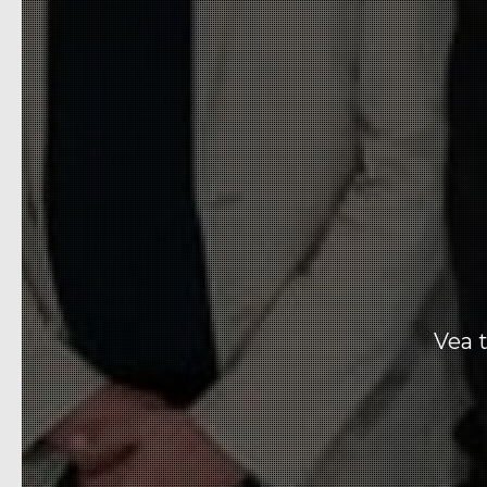
Vea t