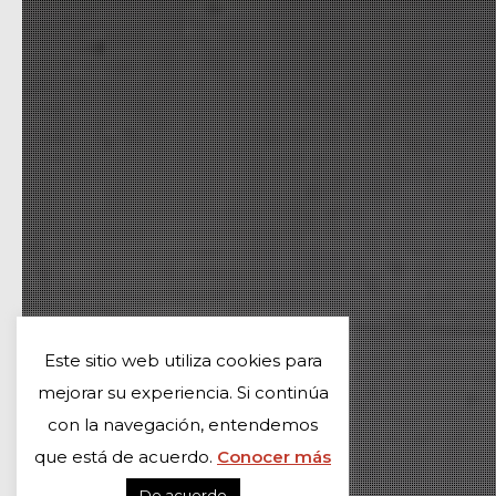
Este sitio web utiliza cookies para
mejorar su experiencia. Si continúa
con la navegación, entendemos
que está de acuerdo.
Conocer más
De acuerdo