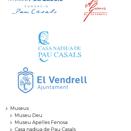
Museus
Museu Deu
Museu Apel·les Fenosa
Casa nadiua de Pau Casals