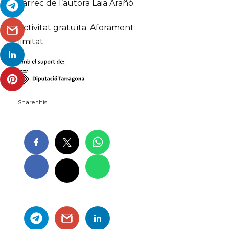
càrrec de l’autora Laia Arañó.
Activitat gratuïta. Aforament
limitat.
Share this…