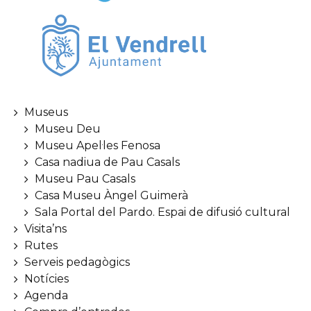
Museus
Museu Deu
Museu Apel·les Fenosa
Casa nadiua de Pau Casals
Museu Pau Casals
Casa Museu Àngel Guimerà
Sala Portal del Pardo. Espai de difusió cultural
Visita’ns
Rutes
Serveis pedagògics
Notícies
Agenda