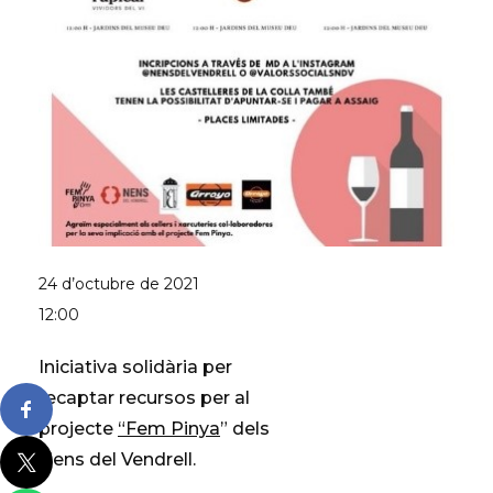
24 d’octubre de 2021
12:00
Iniciativa solidària per
recaptar recursos per al
projecte
“Fem Pinya
” dels
Nens del Vendrell
.