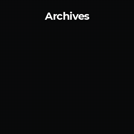
Archives